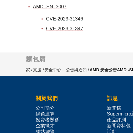
AMD -SN- 3007
CVE-2023-31346
CVE-2023-31347
麵包屑
家
支援
安全中心 – 公告與通知
AMD 安全公告AMD -SB
關於我們
訊息
公司簡介
新聞稿
綠色運算
Supermicr
投資者關係
產品評測
企業徵才
新聞資料包
網站總覽
活動