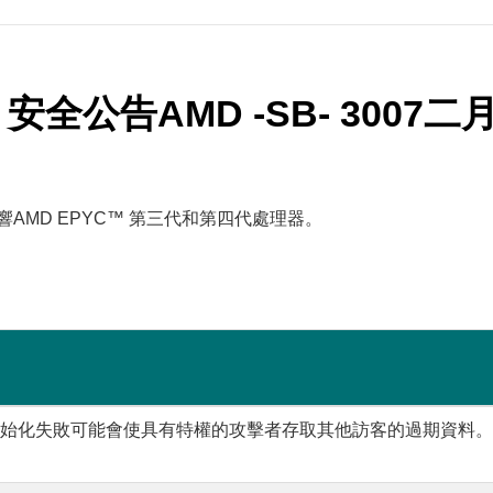
 安全公告AMD -SB- 3007二月
問題影響AMD EPYC™ 第三代和第四代處理器。
體初始化失敗可能會使具有特權的攻擊者存取其他訪客的過期資料。