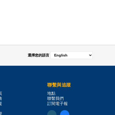
選擇您的語言
聯繫與追蹤
頁
地點
務
聯繫我們
援
訂閱電子報
理