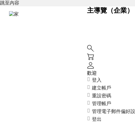
跳至內容
主導覽（企業）
歡迎
登入
建立帳戶
重設密碼
管理帳戶
管理電子郵件偏好
登出