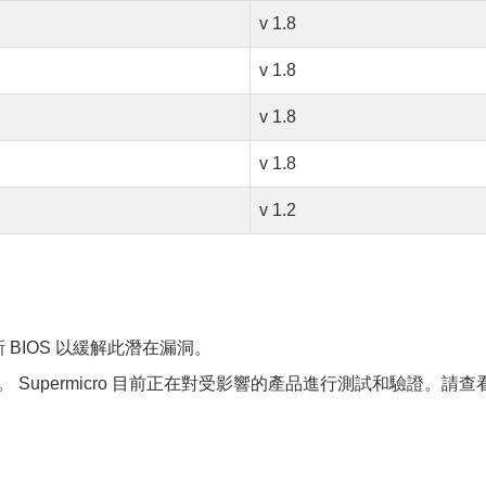
v 1.8
v 1.8
v 1.8
v 1.8
v 1.2
新 BIOS 以緩解此潛在漏洞。
。 Supermicro 目前正在對受影響的產品進行測試和驗證。