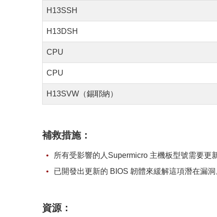
H13SSH
H13DSH
CPU
CPU
H13SVW（錫耶納）
補救措施：
所有受影響的人Supermicro 主機板型號需要更
已開發出更新的 BIOS 韌體來緩解這項潛在漏洞
資源：