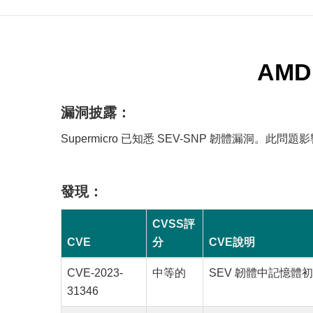
AMD
漏洞披露：
Supermicro 已知悉 SEV-SNP 韌體漏洞。此
發現：
CVSS評
CVE
分
CVE說明
CVE-2023-
中等的
SEV 韌體中記憶
31346