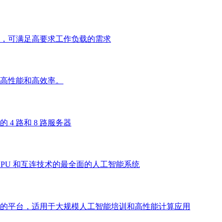
，可满足高要求工作负载的需求
高性能和高效率。
4 路和 8 路服务器
GPU 和互连技术的最全面的人工智能系统
的平台，适用于大规模人工智能培训和高性能计算应用