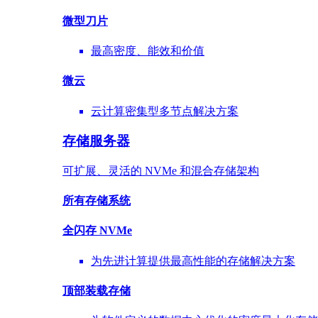
微型刀片
最高密度、能效和价值
微云
云计算密集型多节点解决方案
存储服务器
可扩展、灵活的 NVMe 和混合存储架构
所有存储系统
全闪存 NVMe
为先进计算提供最高性能的存储解决方案
顶部装载
存储