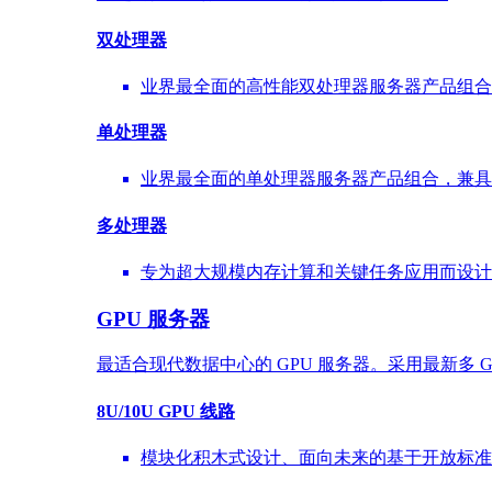
双处理器
业界最全面的高性能双处理器服务器产品组合
单处理器
业界最全面的单处理器服务器产品组合，兼具
多处理器
专为超大规模内存计算和关键任务应用而设计的 
GPU 服务器
最适合现代数据中心的 GPU 服务器。采用最新多 
8U/10U GPU 线路
模块化积木式设计、面向未来的基于开放标准