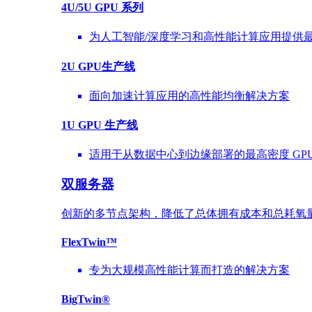
4U/5U GPU 系列
为人工智能/深度学习和高性能计算应用提供
2U GPU生产线
面向加速计算应用的高性能均衡解决方案
1U GPU 生产线
适用于从数据中心到边缘部署的最高密度 GPU
双服务器
创新的多节点架构，降低了总体拥有成本和总耗氧
FlexTwin™
专为大规模高性能计算而打造的解决方案
BigTwin®