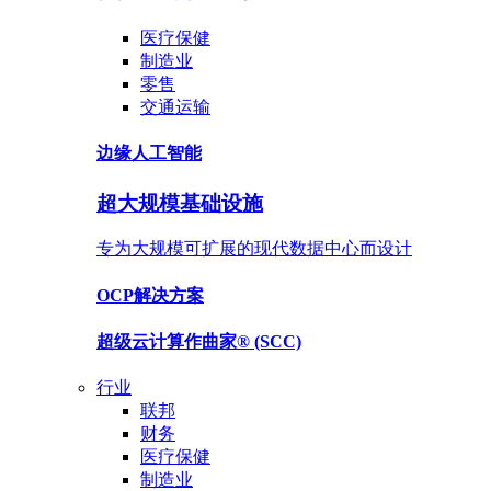
医疗保健
制造业
零售
交通运输
边缘人工智能
超大规模基础设施
专为大规模可扩展的现代数据中心而设计
OCP
解决方案
超级云计算作曲家®
(SCC)
行业
联邦
财务
医疗保健
制造业