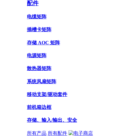
配件
电缆矩阵
插槽卡矩阵
存储 AOC 矩阵
电源矩阵
散热器矩阵
系统风扇矩阵
移动支架/驱动套件
前机箱边框
存储、输入/输出、安全
所有产品
所有配件