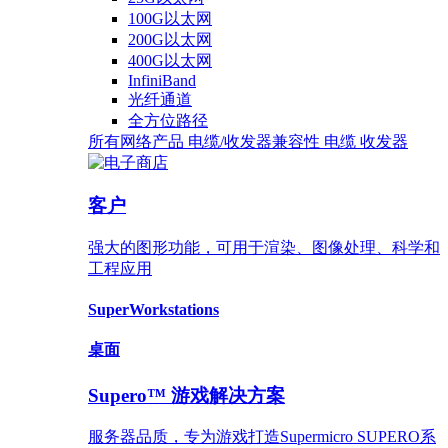
100G以太网
200G以太网
400G以太网
InfiniBand
光纤通道
全方位路径
所有网络产品
电缆/收发器兼容性
电缆
收发器
客户
强大的图形功能，可用于渲染、图像处理、科学和
工程应用
SuperWorkstations
桌面
Supero™ 游戏解决方案
服务器品质，专为游戏打造Supermicro SUPERO系