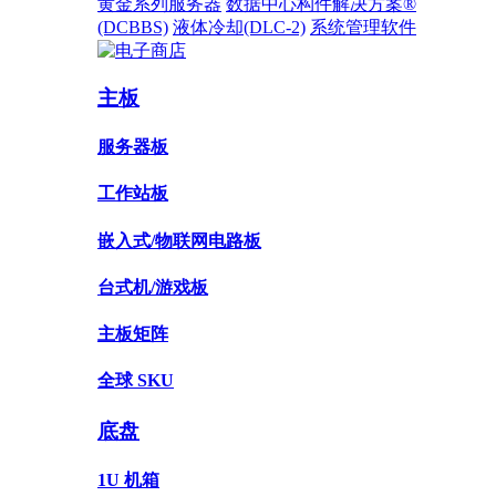
黄金系列服务器
数据中心构件解决方案®
(DCBBS)
液体冷却
(DLC-2)
系统管理软件
主板
服务器板
工作站板
嵌入式/物联网电路板
台式机/游戏板
主板矩阵
全球 SKU
底盘
1U 机箱