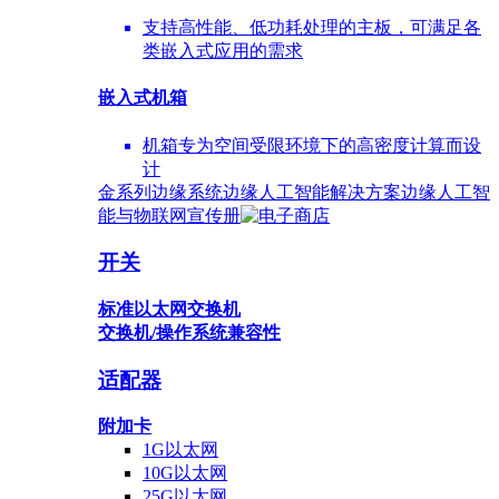
支持高性能、低功耗处理的主板，可满足各
类嵌入式应用的需求
嵌入式机箱
机箱专为空间受限环境下的高密度计算而设
计
金系列边缘系统
边缘人工智能解决方案
边缘人工智
能与物联网宣传册
开关
标准以太网交换机
交换机/操作系统兼容性
适配器
附加卡
1G以太网
10G以太网
25G以太网