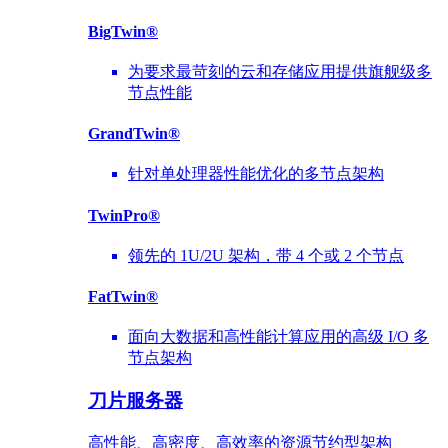
BigTwin®
为要求最苛刻的云和存储应用提供旗舰级多
节点性能
GrandTwin®
针对单处理器性能优化的多节点架构
TwinPro®
领先的 1U/2U 架构，带 4 个或 2 个节点
FatTwin®
面向大数据和高性能计算应用的高级 I/O 多
节点架构
刀片服务器
高性能、高密度、高效率的资源节约型架构