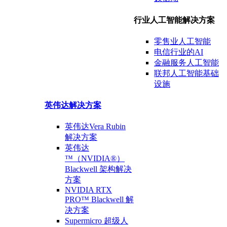
行业人工智能解决方案
零售业
人工智能
电信行业
的AI
金融
服务
人工智能
联邦人工智能
基础
设施
英伟达
解决方案
英伟达Vera Rubin
解决方案
英伟达
™（NVIDIA®）
Blackwell 架构
解决
方案
NVIDIA RTX
PRO™ Blackwell
解
决方案
Supermicro 超级
人