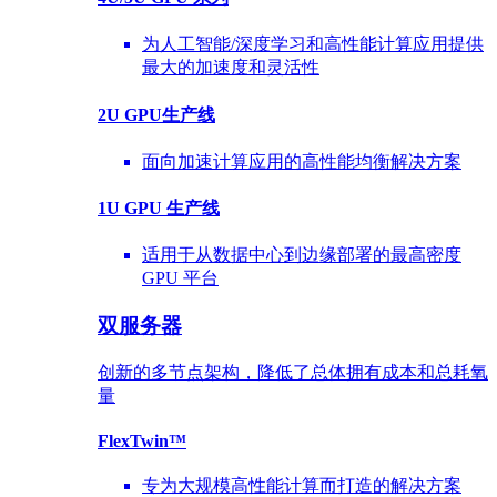
为人工智能/深度学习和高性能计算应用提供
最大的加速度和灵活性
2U GPU生产线
面向加速计算应用的高性能均衡解决方案
1U GPU 生产线
适用于从数据中心到边缘部署的最高密度
GPU 平台
双服务器
创新的多节点架构，降低了总体拥有成本和总耗氧
量
FlexTwin™
专为大规模高性能计算而打造的解决方案