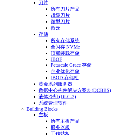
刀片
所有刀片产品
超级刀片
微型刀片
微云
存储
所有存储系统
全闪存 NVMe
顶部装载存储
JBOF
Petascale Grace 存储
企业优化存储
JBOD 存储柜
黄金系列服务器
数据中心构件解决方案® (DCBBS)
液体冷却 (DLC-2)
系统管理软件
Building Blocks
主板
所有主板产品
服务器板
工作站板