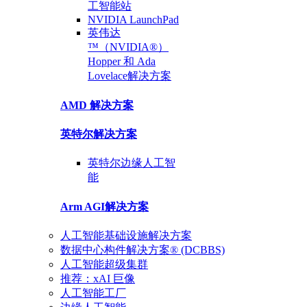
工智能站
NVIDIA
LaunchPad
英伟达
™（NVIDIA®）
Hopper 和 Ada
Lovelace
解决方案
AMD
解决方案
英特尔
解决方案
英特尔
边缘人工智
能
Arm AGI
解决方案
人工智能基础设施解决方案
数据中心构件解决方案® (DCBBS)
人工智能超级集群
推荐：xAI 巨像
人工智能工厂