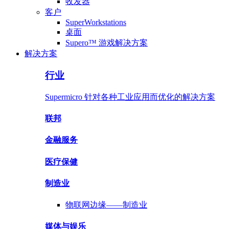
收发器
客户
SuperWorkstations
桌面
Supero™ 游戏解决方案
解决方案
行业
Supermicro 针对各种工业应用而优化的解决方案
联邦
金融服务
医疗保健
制造业
物联网边缘——
制造业
媒体与
娱乐