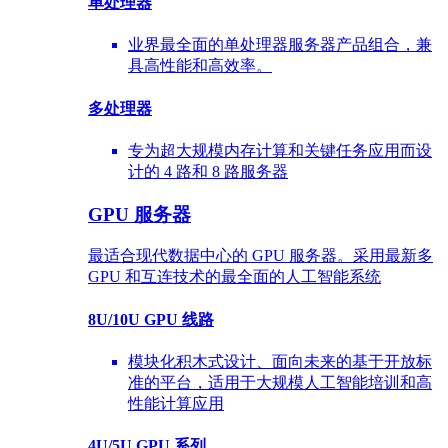
单处理器
业界最全面的单处理器服务器产品组合，兼
具高性能和高效率。
多处理器
专为超大规模内存计算和关键任务应用而设
计的 4 路和 8 路服务器
GPU 服务器
最适合现代数据中心的 GPU 服务器。采用最新多
GPU 和互连技术的最全面的人工智能系统
8U/10U GPU 线路
模块化积木式设计、面向未来的基于开放标
准的平台，适用于大规模人工智能培训和高
性能计算应用
4U/5U GPU 系列