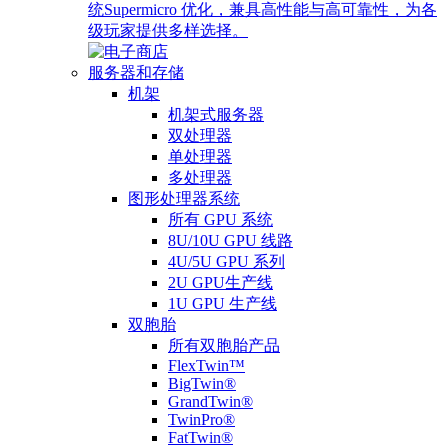
统Supermicro 优化，兼具高性能与高可靠性，为各
级玩家提供多样选择。
服务器和存储
机架
机架式服务器
双处理器
单处理器
多处理器
图形处理器系统
所有 GPU 系统
8U/10U GPU 线路
4U/5U GPU 系列
2U GPU生产线
1U GPU 生产线
双胞胎
所有双胞胎产品
FlexTwin™
BigTwin®
GrandTwin®
TwinPro®
FatTwin®