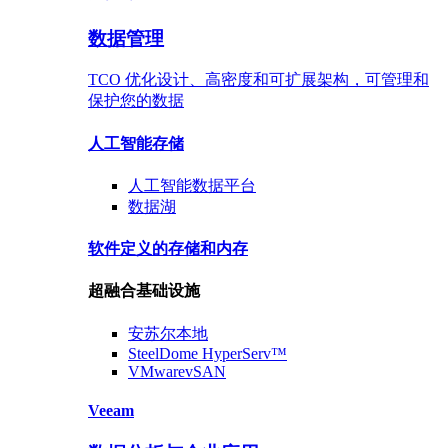
数据管理
TCO 优化设计、高密度和可扩展架构，可管理和
保护您的数据
人工智能存储
人工智能数据
平台
数据
湖
软件定义的存储
和内存
超融合基础设施
安苏尔
本地
SteelDome
HyperServ™
VMware
vSAN
Veeam