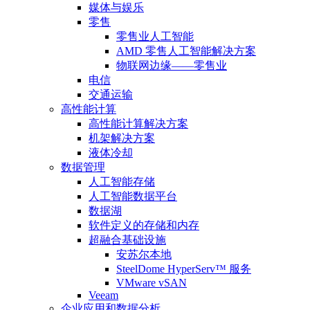
媒体与娱乐
零售
零售业人工智能
AMD 零售人工智能解决方案
物联网边缘——零售业
电信
交通运输
高性能计算
高性能计算解决方案
机架解决方案
液体冷却
数据管理
人工智能存储
人工智能数据平台
数据湖
软件定义的存储和内存
超融合基础设施
安苏尔本地
SteelDome HyperServ™ 服务
VMware vSAN
Veeam
企业应用和数据分析