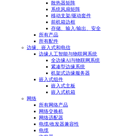
散热器矩阵
系统风扇矩阵
移动支架/驱动套件
前机箱边框
存储、输入/输出、安全
所有产品
所有配件
边缘、嵌入式和电信
边缘人工智能与物联网系统
全边缘AI与物联网系统
紧凑型边缘系统
机架式边缘服务器
嵌入式组件
嵌入式主板
嵌入式机箱
网络
所有网络产品
网络交换机
网络适配器
电缆/收发器兼容性
电缆